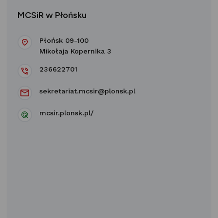
MCSiR w Płońsku
Płońsk 09-100
Mikołaja Kopernika 3
236622701
sekretariat.mcsir@plonsk.pl
mcsir.plonsk.pl/