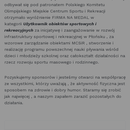
odbywał się pod patronatem Polskiego Komitetu
Olimpijskiego Miejskie Centrum Sportu i Rekreacji
otrzymało wyróżnienie FIRMA NA MEDAL w
kategorii
Użytkownik obiektów sportowych i
rekreacyjnych
za inicjatywę i zaangażowanie w rozwój
infrastruktury sportowej i rekreacyjnej w Płońsku , za
wzorowe zarządzanie obiektami MCSiR , stworzenie i
realizację programu powszechnej nauki pływania wśród
dzieci i młodzieży szkolnej oraz całokształt działalności na
rzecz rozwoju sportu masowego i rodzinnego.
Pozyskujemy sponsorów i jesteśmy otwarci na współpracę
ze wszystkimi, którzy uważają , że aktywność fizyczna jest
sposobem na zdrowie i dobry humor. Staramy się zrobić
jak najwięcej , a naszym zapałem zarazić pozostałych do
działania.