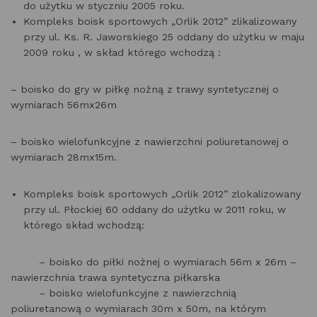
do użytku w styczniu 2005 roku.
Kompleks boisk sportowych „Orlik 2012” zlikalizowany
przy ul. Ks. R. Jaworskiego 25 oddany do użytku w maju
2009 roku , w skład którego wchodzą :
– boisko do gry w piłkę nożną z trawy syntetycznej o
wymiarach 56mx26m
– boisko wielofunkcyjne z nawierzchni poliuretanowej o
wymiarach 28mx15m.
Kompleks boisk sportowych „Orlik 2012” zlokalizowany
przy ul. Płockiej 60 oddany do użytku w 2011 roku, w
którego skład wchodzą:
– boisko do piłki nożnej o wymiarach 56m x 26m –
nawierzchnia trawa syntetyczna piłkarska
– boisko wielofunkcyjne z nawierzchnią
poliuretanową o wymiarach 30m x 50m, na którym