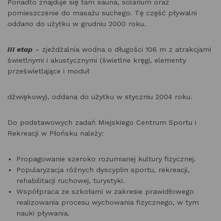
Ponadto znajduje się tam sauna, solarium oraz
pomieszczenie do masażu suchego. Tę część pływalni
oddano do użytku w grudniu 2000 roku.
III etap
– zjeżdżalnia wodna o długości 106 m z atrakcjami
świetlnymi i akustycznymi (świetlne kręgi, elementy
prześwietlające i moduł
dźwiękowy), oddana do użytku w styczniu 2004 roku.
Do podstawowych zadań Miejskiego Centrum Sportu i
Rekreacji w Płońsku należy:
Propagowanie szeroko rozumianej kultury fizycznej.
Popularyzacja różnych dyscyplin sportu, rekreacji,
rehabilitacji ruchowej, turystyki.
Współpraca ze szkołami w zakresie prawidłowego
realizowania procesu wychowania fizycznego, w tym
nauki pływania.