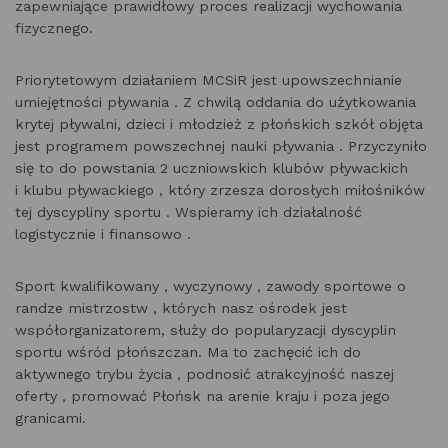
zapewniające prawidłowy proces realizacji wychowania
fizycznego.
Priorytetowym działaniem MCSiR jest upowszechnianie
umiejętności pływania . Z chwilą oddania do użytkowania
krytej pływalni, dzieci i młodzież z płońskich szkół objęta
jest programem powszechnej nauki pływania . Przyczyniło
się to do powstania 2 uczniowskich klubów pływackich
i klubu pływackiego , który zrzesza dorosłych miłośników
tej dyscypliny sportu . Wspieramy ich działalność
logistycznie i finansowo .
Sport kwalifikowany , wyczynowy , zawody sportowe o
randze mistrzostw , których nasz ośrodek jest
współorganizatorem, służy do popularyzacji dyscyplin
sportu wśród płońszczan. Ma to zachęcić ich do
aktywnego trybu życia , podnosić atrakcyjność naszej
oferty , promować Płońsk na arenie kraju i poza jego
granicami.