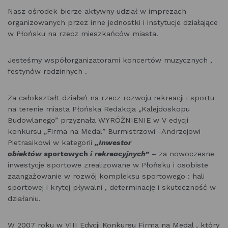
Nasz ośrodek bierze aktywny udział w imprezach
organizowanych przez inne jednostki i instytucje działające
w Płońsku na rzecz mieszkańców miasta.
Jesteśmy współorganizatorami koncertów muzycznych ,
festynów rodzinnych .
Za całokształt działań na rzecz rozwoju rekreacji i sportu
na terenie miasta Płońska Redakcja „Kalejdoskopu
Budowlanego” przyznała WYRÓŻNIENIE w V edycji
konkursu „Firma na Medal” Burmistrzowi -Andrzejowi
Pietrasikowi w kategorii
„Inwestor
obiektów
sportowych
i
rekreacyjnych”
– za nowoczesne
inwestycje sportowe zrealizowane w Płońsku i osobiste
zaangażowanie w rozwój kompleksu sportowego : hali
sportowej i krytej pływalni , determinację i skuteczność w
działaniu.
W 2007 roku w VIII Edycji Konkursu Firma na Medal , który