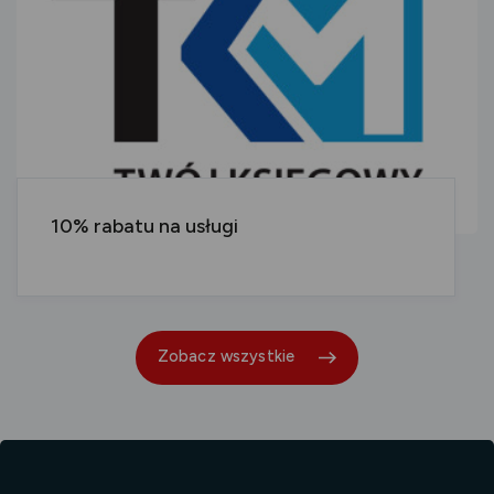
10% rabatu na usługi
Promocje
Zobacz wszystkie
dla
mieszkańców