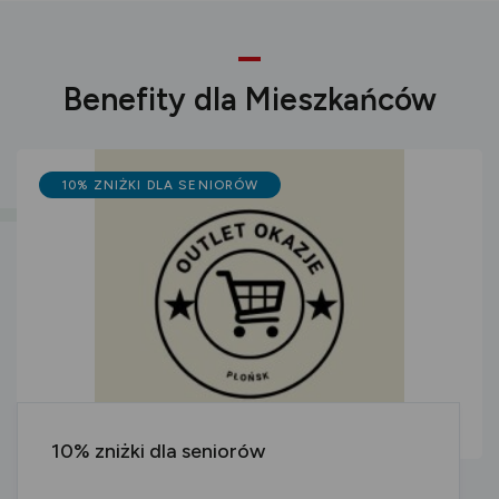
Benefity dla Mieszkańców
10% ZNIŻKI DLA SENIORÓW
10% zniżki dla seniorów