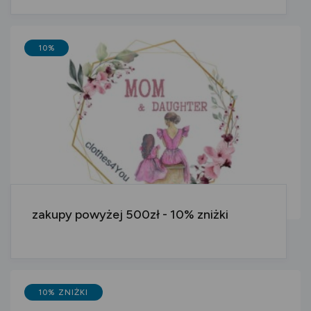
10%
zakupy powyżej 500zł - 10% zniżki
10% ZNIŻKI