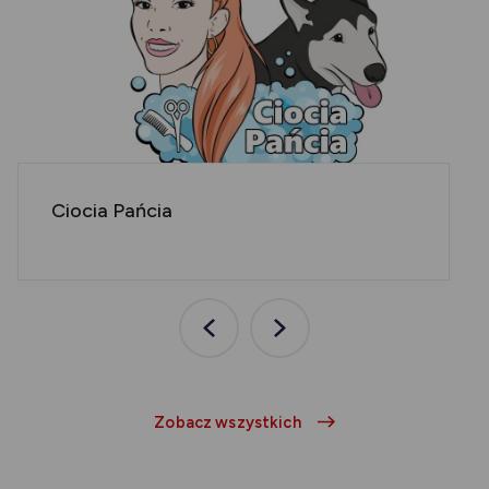
Ciocia Pańcia
Poprzednia
Następna
aktualność
aktualność
Zobacz wszystkich