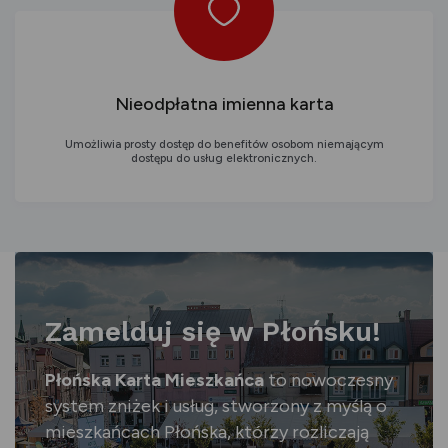
Nieodpłatna imienna karta
Umożliwia prosty dostęp do benefitów osobom niemającym
dostępu do usług elektronicznych.
Zamelduj się w Płońsku!
Płońska Karta Mieszkańca
to nowoczesny
system zniżek i usług, stworzony z myślą o
mieszkańcach Płońska, którzy rozliczają