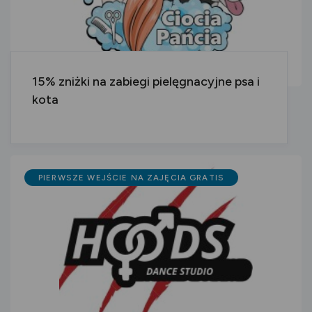
15% zniżki na zabiegi pielęgnacyjne psa i
kota
PIERWSZE WEJŚCIE NA ZAJĘCIA GRATIS