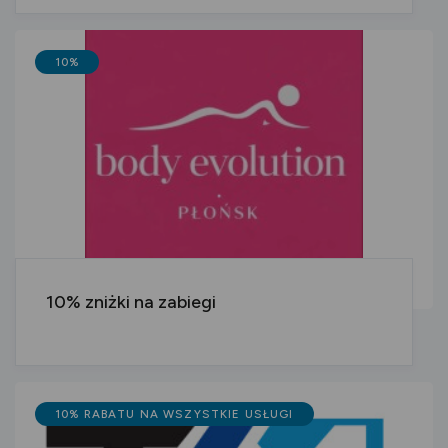
10%
10% zniżki na zabiegi
10% RABATU NA WSZYSTKIE USŁUGI