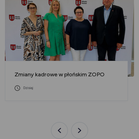
Zmiany kadrowe w płońskim ZOPO
Dzisiaj
Poprzednia
Następna