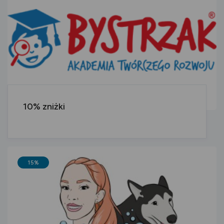
10% zniżki
15%