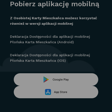
Pobierz aplikację mobilną
Z Osobistej Karty Mieszkańca możesz korzystać
również w wersji aplikacji mobilnej
Deklaracja Dostępności dla aplikacji mobilnej
Płońska Karta Mieszkańca (Android)
Deklaracja Dostępności dla aplikacji mobilnej
Płońska Karta Mieszkańca (iOS)
Link
Google Play
Link
otwiera
App Store
otwiera
się