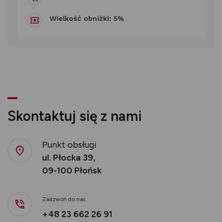
Wielkość obniżki: 5%
Skontaktuj się z nami
Punkt obsługi
ul. Płocka 39,
09-100 Płońsk
Zadzwoń do nas
+48 23 662 26 91