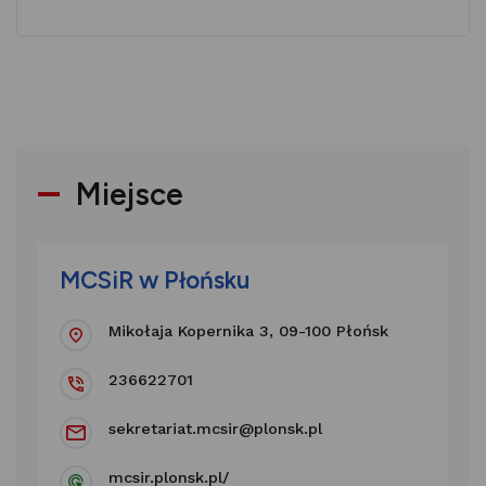
Miejsce
MCSiR w Płońsku
Mikołaja Kopernika 3, 09-100 Płońsk
236622701
sekretariat.mcsir@plonsk.pl
mcsir.plonsk.pl/