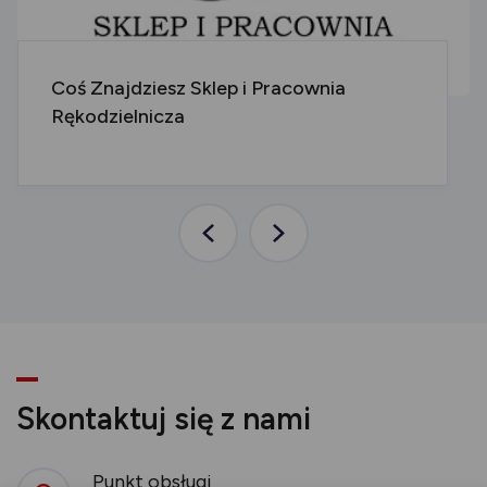
Coś Znajdziesz Sklep i Pracownia
Rękodzielnicza
Poprzednia
Następna
aktualność
aktualność
Skontaktuj się z nami
Punkt obsługi