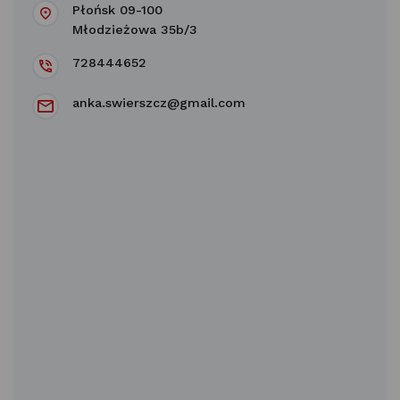
Płońsk 09-100
Młodzieżowa 35b/3
728444652
anka.swierszcz@gmail.com