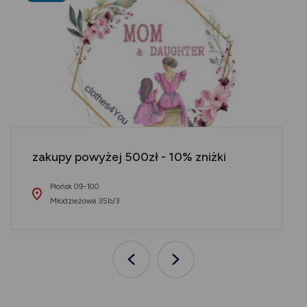
zakupy powyżej 500zł - 10% zniżki
Płońsk 09-100
Młodzieżowa 35b/3
Poprzednia
Następna
aktualność
aktualność