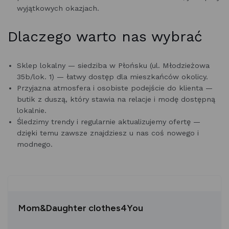
wyjątkowych okazjach.
Dlaczego warto nas wybrać
Sklep lokalny — siedziba w Płońsku (ul. Młodzieżowa
35b/lok. 1) — łatwy dostęp dla mieszkańców okolicy.
Przyjazna atmosfera i osobiste podejście do klienta —
butik z duszą, który stawia na relacje i modę dostępną
lokalnie.
Śledzimy trendy i regularnie aktualizujemy ofertę —
dzięki temu zawsze znajdziesz u nas coś nowego i
modnego.
Mom&Daughter clothes4You