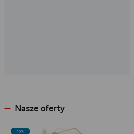
Nasze oferty
10%