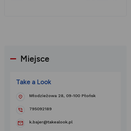
Miejsce
Take a Look
Młodzieżowa 28, 09-100 Płońsk
795092189
k.bajer@takealook.pl