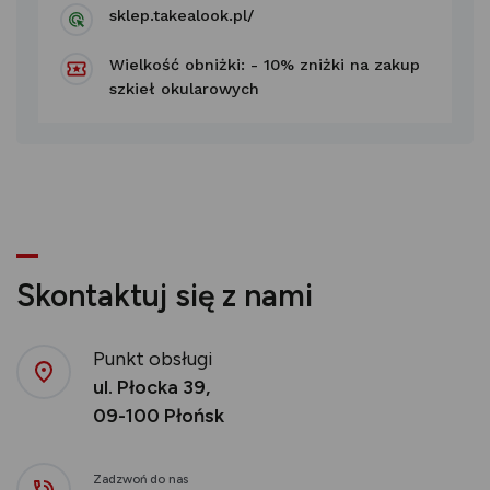
sklep.takealook.pl/
Wielkość obniżki: - 10% zniżki na zakup
szkieł okularowych
Skontaktuj się z nami
Punkt obsługi
ul. Płocka 39,
09-100 Płońsk
Zadzwoń do nas