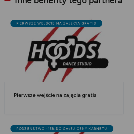
Inne benefity tego partnera
PIERWSZE WEJŚCIE NA ZAJĘCIA GRATIS
Pierwsze wejście na zajęcia gratis
RODZEŃSTWO -15% DO CAŁEJ CENY KARNETU