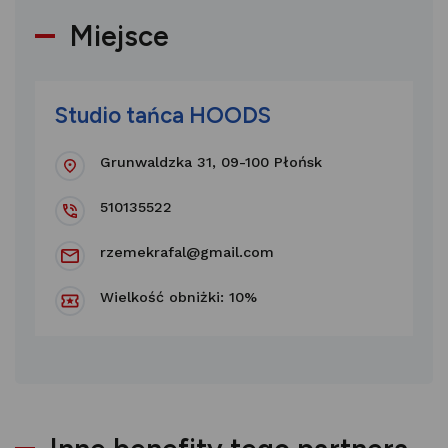
Miejsce
Studio tańca HOODS
Grunwaldzka 31, 09-100 Płońsk
510135522
rzemekrafal@gmail.com
Wielkość obniżki: 10%