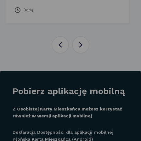
Dzisiaj
Poprzednia
Następna
aktualność
aktualność
Pobierz aplikację mobilną
Z Osobistej Karty Mieszkańca możesz korzystać
również w wersji aplikacji mobilnej
Deklaracja Dostępności dla aplikacji mobilnej
Płońska Karta Mieszkańca (Android)