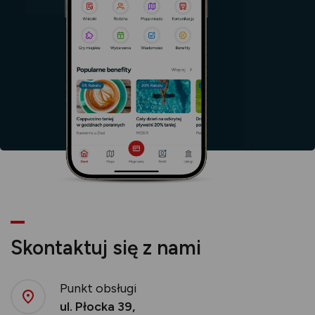
Skontaktuj się z nami
Punkt obsługi
ul. Płocka 39,