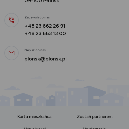
09-100 Płońsk
Zadzwoń do nas
+48 23 662 26 91
+48 23 663 13 00
Napisz do nas
plonsk@plonsk.pl
Karta mieszkańca
Zostań partnerem