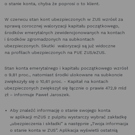
o stanie konta, chyba że poprosi o to klient.
W czerwcu stan kont ubezpieczonych w ZUS wzrósł za
sprawą corocznej waloryzacji kapitału początkowego,
środków emerytalnych zewidencjonowanych na kontach
i środków zgromadzonych na subkontach
ubezpieczonych. Skutki waloryzacji są już widoczne
na profilach ubezpieczonych na PUE ZUS/eZUS.
Stan konta emerytalnego i kapitału początkowego wzrósł
o 9,81 proc., natomiast środki ulokowane na subkoncie
zwiększyły się o 10,61 proc. - Kapitał na kontach
ubezpieczonych zwiększył się łącznie o prawie 472,9 mld
zł – informuje Paweł Jaroszek.
Aby znaleźć informację o stanie swojego konta
w aplikacji mZUS z pulpitu wystarczy wybrać zakładkę
„ubezpieczenia i składki” a następnie „Twoja informacja
o stanie konta w ZUS”. Aplikacja wyświetli ostatnią