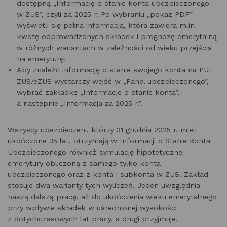
dostępną „Informację o stanie konta ubezpieczonego
w ZUS”, czyli za 2025 r. Po wybraniu „pokaż PDF”
wyświetli się pełna informacja, która zawiera m.in.
kwotę odprowadzonych składek i prognozę emerytalną
w różnych wariantach w zależności od wieku przejścia
na emeryturę.
Aby znaleźć informację o stanie swojego konta na PUE
ZUS/eZUS wystarczy wejść w „Panel ubezpieczonego”,
wybrać zakładkę „Informacje o stanie konta”,
a następnie „Informacja za 2025 r.”.
Wszyscy ubezpieczeni, którzy 31 grudnia 2025 r. mieli
ukończone 35 lat, otrzymają w Informacji o Stanie Konta
Ubezpieczonego również symulację hipotetycznej
emerytury obliczoną z samego tylko konta
ubezpieczonego oraz z konta i subkonta w ZUS. Zakład
stosuje dwa warianty tych wyliczeń. Jeden uwzględnia
naszą dalszą pracę, aż do ukończenia wieku emerytalnego
przy wpływie składek w uśrednionej wysokości
z dotychczasowych lat pracy, a drugi przyjmuje,