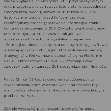
będzie wyglądała ich emerytura. ZUS przyśpieszył w tym
roku przygotowanie cyfrowego listu o stanie oszczędności
emerytalnych, według danych na 31 grudnia 2025 r. W
historycznym tempie, przed końcem czerwca,
zakończyliśmy proces generowania informacji o stanie
konta ubezpieczonego w ZUS. Zakład przygotował ponad
12 mln 159 tys. IOSKU za 2025 r. Tak jak i we
wcześniejszych latach, nie wysyłaliśmy papierowej
informacji do ubezpieczonych, a udostępniliśmy ją cyfrowo
w naszej aplikacji mZUS, a jeśli ktoś woli wersję bardziej
„tradycyjną”, z IOSKU można zapoznać się na Platformie
Usług Elektronicznych ZUS/eZUS – informuje Paweł
Jaroszek, członek zarządu ZUS nadzorujący pion finansów.
Ponad 12 mln 159 tys. zawiadomień z ogólnej puli to
zawiadomienia, które w ostatni weekend czerwca tego
roku zostały udostępnione ubezpieczonym posiadającym
profil na PUE/eZUS.
ZUS nie wysyła już papierowych listów z informacją