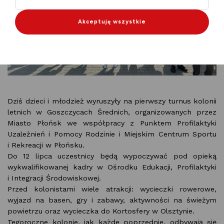
Akceptuję wszystkie
Dziś dzieci i młodzież wyruszyły na pierwszy turnus kolonii
letnich w Goszczycach Średnich, organizowanych przez
Miasto Płońsk we współpracy z Punktem Profilaktyki
Uzależnień i Pomocy Rodzinie i Miejskim Centrum Sportu
i Rekreacji w Płońsku.
Do 12 lipca uczestnicy będą wypoczywać pod opieką
wykwalifikowanej kadry w Ośrodku Edukacji, Profilaktyki
i Integracji Środowiskowej.
Przed kolonistami wiele atrakcji: wycieczki rowerowe,
wyjazd na basen, gry i zabawy, aktywności na świeżym
powietrzu oraz wycieczka do Kortosfery w Olsztynie.
Tegoroczne kolonie, jak każde poprzednie, odbywają się