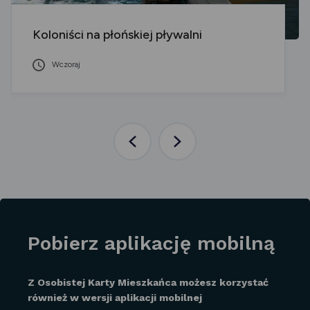
Koloniści na płońskiej pływalni
Wczoraj
Poprzednia
Następna
aktualność
aktualność
Pobierz aplikację mobilną
Z Osobistej Karty Mieszkańca możesz korzystać
również w wersji aplikacji mobilnej