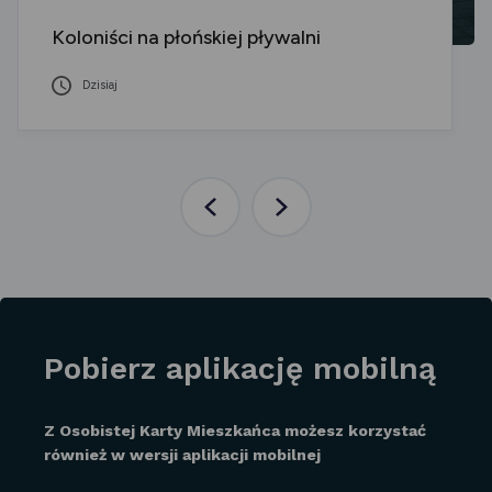
Koloniści na płońskiej pływalni
Dzisiaj
Poprzednia
Następna
aktualność
aktualność
Pobierz aplikację mobilną
Z Osobistej Karty Mieszkańca możesz korzystać
również w wersji aplikacji mobilnej