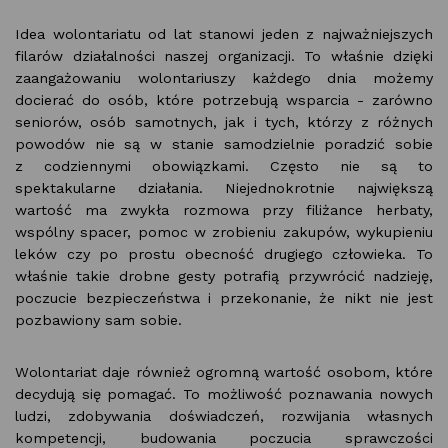
Idea wolontariatu od lat stanowi jeden z najważniejszych
filarów działalności naszej organizacji. To właśnie dzięki
zaangażowaniu wolontariuszy każdego dnia możemy
docierać do osób, które potrzebują wsparcia - zarówno
seniorów, osób samotnych, jak i tych, którzy z różnych
powodów nie są w stanie samodzielnie poradzić sobie
z codziennymi obowiązkami. Często nie są to
spektakularne działania. Niejednokrotnie największą
wartość ma zwykła rozmowa przy filiżance herbaty,
wspólny spacer, pomoc w zrobieniu zakupów, wykupieniu
leków czy po prostu obecność drugiego człowieka. To
właśnie takie drobne gesty potrafią przywrócić nadzieję,
poczucie bezpieczeństwa i przekonanie, że nikt nie jest
pozbawiony sam sobie.
Wolontariat daje również ogromną wartość osobom, które
decydują się pomagać. To możliwość poznawania nowych
ludzi, zdobywania doświadczeń, rozwijania własnych
kompetencji, budowania poczucia sprawczości