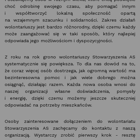
choć odrobinę swojego czasu, aby pomagać innym
i współtworzyć lokalną społeczność opartą
na wzajemnym szacunku i solidarności. Zakres działań
wolontariuszy jest bardzo różnorodny, dzięki czemu każdy
może zaangażować się w taki sposób, który najlepiej
odpowiada jego możliwościom i dyspozycyjności.
Z roku na rok grono wolontariuszy Stowarzyszenia AS
systematycznie się powiększa. To dla nas dowód na to,
że coraz więcej osób dostrzega, jak ogromną wartość ma
bezinteresowna pomoc i jak wiele dobrego można
osiągnąć, działając razem. Każda nowa osoba wnosi do
naszej organizacji własne doświadczenia, pomysły
i energię, dzięki czemu możemy jeszcze skuteczniej
odpowiadać na potrzeby mieszkańców.
Osoby zainteresowane dołączeniem do wolontariatu
Stowarzyszenia AS zachęcamy do kontaktu z naszą
organizacją. Wystarczy zrobić pierwszy krok - resztę