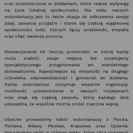
oraz uczestniczenia w działaniach, które realnie wpływają
na życie lokalnej społeczności. Dla wielu naszych
wolontariuszy jest to także okazja do odkrywania swojej
pasji, zawarcia przyjaźni i stania się częścią wyjątkowej
społeczności ludzi, których łączy wrażliwość, empatia
oraz chęć niesienia pomocy.
Stowarzyszenie AS tworzy przestrzeń, w której każdy
może znaleźć swoje miejsce. Nie oczekujemy
specjalistycznego przygotowania ani wieloletniego
doświadczenia. Najważniejsze są otwartość na drugiego
człowieka, odpowiedzialność i gotowość do działania.
Każdy wolontariusz otrzymuje wsparcie organizacji,
możliwość uczestniczenia w naszych inicjatywach
oraz staje się częścią zespołu, który każdego dnia
udowadnia, że wspólnie można zrobić znacznie więcej.
Obecnie prowadzimy nabór wolontariuszy z Płocka,
Płońska, Mławy, Płoniaw, Kraszewa oraz Ojrzenia.
Poszukujemy osób w różnym wieku, które chcą poświęcić