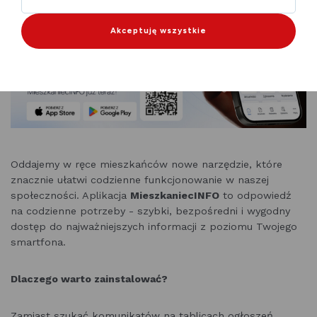
Akceptuję wszystkie
Oddajemy w ręce mieszkańców nowe narzędzie, które
znacznie ułatwi codzienne funkcjonowanie w naszej
społeczności. Aplikacja
MieszkaniecINFO
to odpowiedź
na codzienne potrzeby - szybki, bezpośredni i wygodny
dostęp do najważniejszych informacji z poziomu Twojego
smartfona.
Dlaczego warto zainstalować?
Zamiast szukać komunikatów na tablicach ogłoszeń