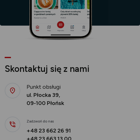
Skontaktuj się z nami
Punkt obsługi
ul. Płocka 39,
09-100 Płońsk
Zadzwoń do nas
+48 23 662 26 91
+48 23 663 13 00