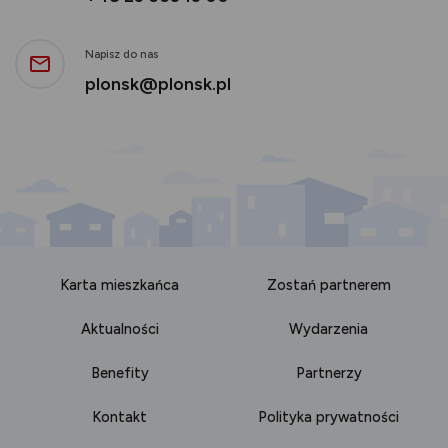
Napisz do nas
plonsk@plonsk.pl
Karta mieszkańca
Zostań partnerem
Aktualności
Wydarzenia
Benefity
Partnerzy
Kontakt
Polityka prywatności