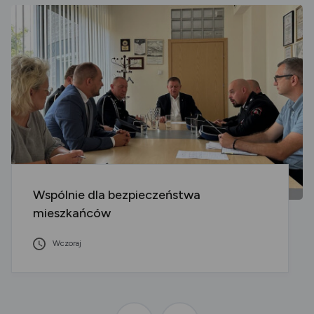
Wspólnie dla bezpieczeństwa
mieszkańców
Wczoraj