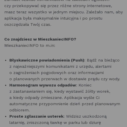
czy przekopywać się przez różne strony internetowe,
masz teraz wszystko w jednym miejscu. Zależało nam, aby
aplikacja była maksymalnie intuicyjna i po prostu
oszczędzała Twój czas.
Co znajdziesz w MieszkaniecINFO?
MieszkaniecINFO to m.in:
Błyskawiczne powiadomienia (Push)
: Bądź na bieżąco
z najważniejszymi komunikatami z urzędu, alertami
o zagrożeniach pogodowych oraz informacjami
o planowanych przerwach w dostawie prądu czy wody.
Harmonogram wywozu odpadów
: Koniec
z zastanawianiem się, kiedy wystawić żółty worek,
a kiedy odpady zmieszane. Aplikacja wyśle Ci
automatyczne przypomnienie dzień przed planowanym
odbiorem.
Proste zgłaszanie usterek
: Widzisz uszkodzoną
latarnię, zniszczoną ławkę w parku lub dziurę